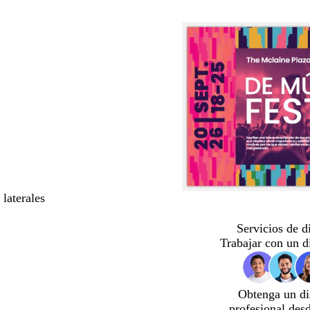
 laterales
Servicios de d
Trabajar con un d
Obtenga un di
profesional des