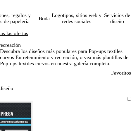
ones, regalos y
Logotipos, sitios web y
Servicios de
Boda
os de papelería
redes sociales
diseño
s las ofertas
recreación
Descubra los diseños más populares para Pop-ups textiles
curvos Entretenimiento y recreación, o vea más plantillas de
Pop-ups textiles curvos en nuestra galería completa.
Favoritos
diseño