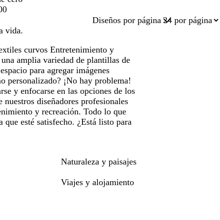
00
Diseños por página
a vida.
extiles curvos Entretenimiento y
una amplia variedad de plantillas de
 espacio para agregar imágenes
eño personalizado? ¡No hay problema!
se y enfocarse en las opciones de los
e nuestros diseñadores profesionales
tenimiento y recreación. Todo lo que
 que esté satisfecho. ¿Está listo para
Naturaleza y paisajes
Viajes y alojamiento