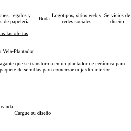
ones, regalos y
Logotipos, sitios web y
Servicios de
Boda
os de papelería
redes sociales
diseño
s las ofertas
 Vela-Plantador
ragante que se transforma en un plantador de cerámica para
paquete de semillas para comenzar tu jardín interior.
avanda
Cargue su diseño