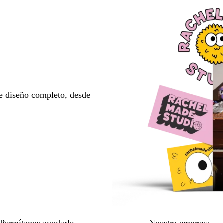
e diseño completo, desde
Permítanos ayudarle
Nuestra empresa