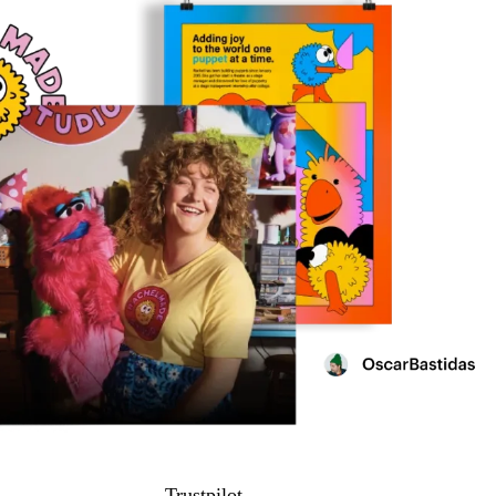
Trustpilot