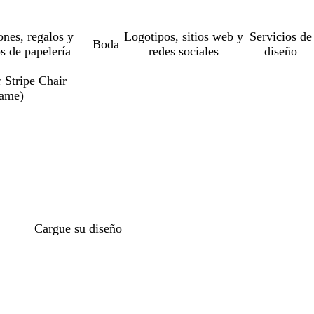
ones, regalos y
Logotipos, sitios web y
Servicios de
Boda
os de papelería
redes sociales
diseño
Stripe Chair
rame)
Cargue su diseño