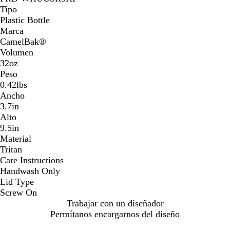
Tipo
Plastic Bottle
Marca
CamelBak®
Volumen
32oz
Peso
0.42lbs
Ancho
3.7in
Alto
9.5in
Material
Tritan
Care Instructions
Handwash Only
Lid Type
Screw On
Trabajar con un diseñador
Permítanos encargarnos del diseño