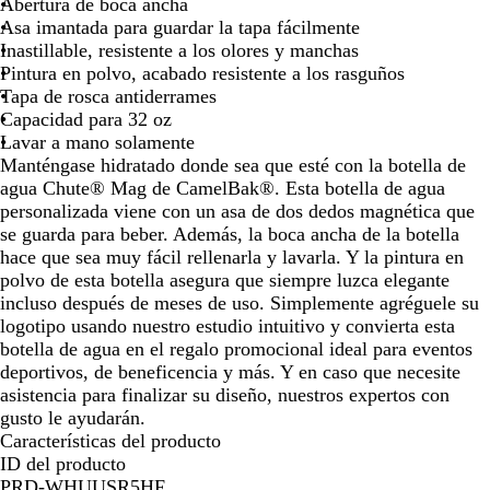
n
Abertura de boca ancha
Asa imantada para guardar la tapa fácilmente
Inastillable, resistente a los olores y manchas
Pintura en polvo, acabado resistente a los rasguños
Tapa de rosca antiderrames
Capacidad para 32 oz
Lavar a mano solamente
Manténgase hidratado donde sea que esté con la botella de
agua Chute® Mag de CamelBak®. Esta botella de agua
personalizada viene con un asa de dos dedos magnética que
se guarda para beber. Además, la boca ancha de la botella
hace que sea muy fácil rellenarla y lavarla. Y la pintura en
polvo de esta botella asegura que siempre luzca elegante
incluso después de meses de uso. Simplemente agréguele su
logotipo usando nuestro estudio intuitivo y convierta esta
botella de agua en el regalo promocional ideal para eventos
deportivos, de beneficencia y más. Y en caso que necesite
asistencia para finalizar su diseño, nuestros expertos con
gusto le ayudarán.
Características del producto
ID del producto
PRD-WHUUSR5HF