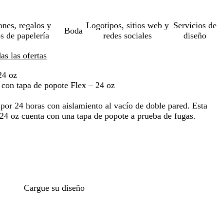
ones, regalos y
Logotipos, sitios web y
Servicios de
Boda
os de papelería
redes sociales
diseño
s las ofertas
24 oz
con tapa de popote Flex – 24 oz
 por 24 horas con aislamiento al vacío de doble pared. Esta
 24 oz cuenta con una tapa de popote a prueba de fugas.
Cargue su diseño