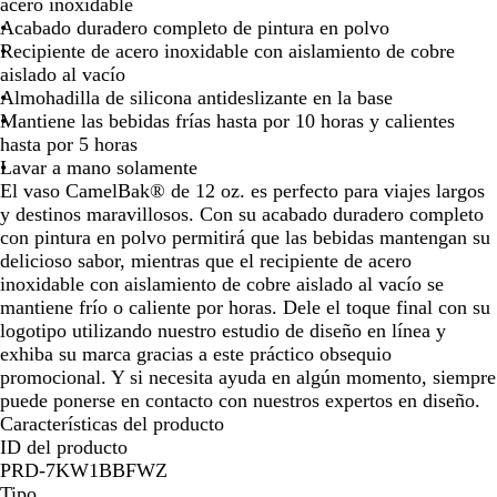
r
acero inoxidable
o
Acabado duradero completo de pintura en polvo
Recipiente de acero inoxidable con aislamiento de cobre
aislado al vacío
Almohadilla de silicona antideslizante en la base
Mantiene las bebidas frías hasta por 10 horas y calientes
hasta por 5 horas
Lavar a mano solamente
El vaso CamelBak® de 12 oz. es perfecto para viajes largos
y destinos maravillosos. Con su acabado duradero completo
con pintura en polvo permitirá que las bebidas mantengan su
delicioso sabor, mientras que el recipiente de acero
inoxidable con aislamiento de cobre aislado al vacío se
mantiene frío o caliente por horas. Dele el toque final con su
logotipo utilizando nuestro estudio de diseño en línea y
exhiba su marca gracias a este práctico obsequio
promocional. Y si necesita ayuda en algún momento, siempre
puede ponerse en contacto con nuestros expertos en diseño.
Características del producto
ID del producto
PRD-7KW1BBFWZ
Tipo