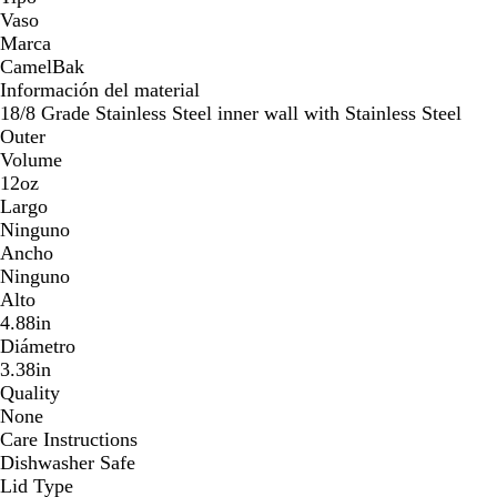
Vaso
Marca
CamelBak
Información del material
18/8 Grade Stainless Steel inner wall with Stainless Steel
Outer
Volume
12oz
Largo
Ninguno
Ancho
Ninguno
Alto
4.88in
Diámetro
3.38in
Quality
None
Care Instructions
Dishwasher Safe
Lid Type