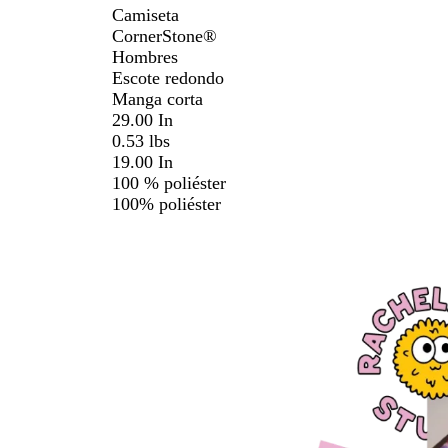
Camiseta
CornerStone®️
Hombres
Escote redondo
Manga corta
29.00 In
0.53 lbs
19.00 In
100 % poliéster
100% poliéster