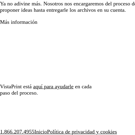
Ya no adivine más. Nosotros nos encargaremos del proceso d
proponer ideas hasta entregarle los archivos en su cuenta.
Más información
VistaPrint está
aquí para ayudarle
en cada
paso del proceso.
1.866.207.4955
Inicio
Política de privacidad y cookies