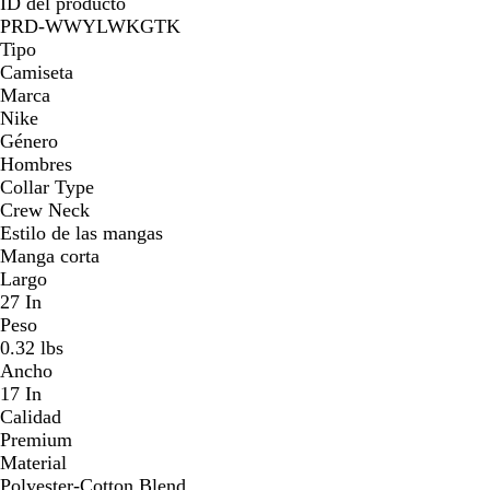
ID del producto
PRD-WWYLWKGTK
Tipo
Camiseta
Marca
Nike
Género
Hombres
Collar Type
Crew Neck
Estilo de las mangas
Manga corta
Largo
27 In
Peso
0.32 lbs
Ancho
17 In
Calidad
Premium
Material
Polyester-Cotton Blend