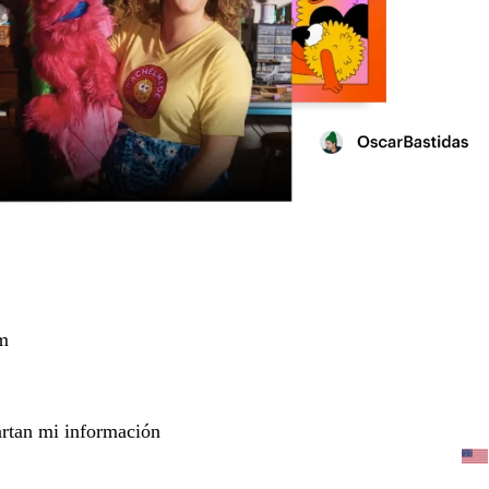
m
rtan mi información