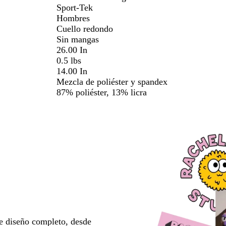
Sport-Tek
Hombres
Cuello redondo
Sin mangas
26.00 In
0.5 lbs
14.00 In
Mezcla de poliéster y spandex
87% poliéster, 13% licra
e diseño completo, desde