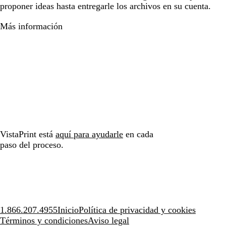
proponer ideas hasta entregarle los archivos en su cuenta.
Más información
VistaPrint está
aquí para ayudarle
en cada
paso del proceso.
1.866.207.4955
Inicio
Política de privacidad y cookies
Términos y condiciones
Aviso legal