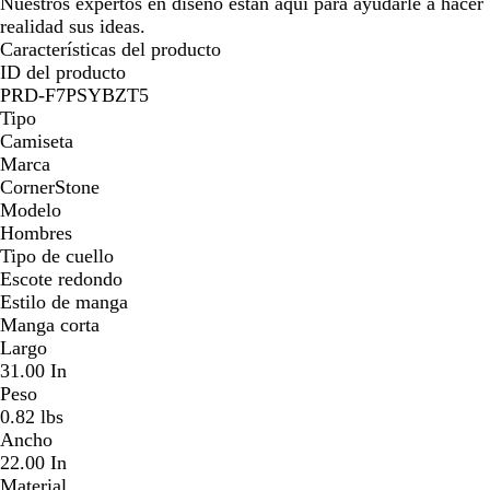
Nuestros expertos en diseño están aquí para ayudarle a hacer
realidad sus ideas.
Características del producto
ID del producto
PRD-F7PSYBZT5
Tipo
Camiseta
Marca
CornerStone
Modelo
Hombres
Tipo de cuello
Escote redondo
Estilo de manga
Manga corta
Largo
31.00 In
Peso
0.82 lbs
Ancho
22.00 In
Material