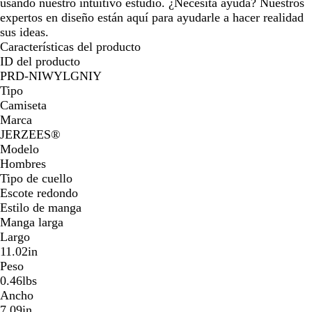
usando nuestro intuitivo estudio. ¿Necesita ayuda? Nuestros
expertos en diseño están aquí para ayudarle a hacer realidad
sus ideas.
Características del producto
ID del producto
PRD-NIWYLGNIY
Tipo
Camiseta
Marca
JERZEES®️
Modelo
Hombres
Tipo de cuello
Escote redondo
Estilo de manga
Manga larga
Largo
11.02in
Peso
0.46lbs
Ancho
7.09in