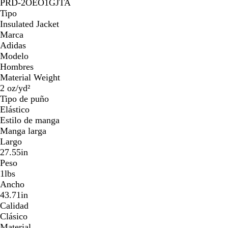
PRD-2OEO1GJTA
Tipo
Insulated Jacket
Marca
Adidas
Modelo
Hombres
Material Weight
2 oz/yd²
Tipo de puño
Elástico
Estilo de manga
Manga larga
Largo
27.55in
Peso
1lbs
Ancho
43.71in
Calidad
Clásico
Material