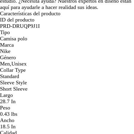
estudio. ¿Necesita ayuda? Nuestros expertos en diseño están
aquí para ayudarle a hacer realidad sus ideas.
Características del producto
ID del producto
PRD-DRUQP9J1I
Tipo
Camisa polo
Marca
Nike
Género
Men,Unisex
Collar Type
Standard
Sleeve Style
Short Sleeve
Largo
28.7 In
Peso
0.43 lbs
Ancho
18.5 In
Calidad