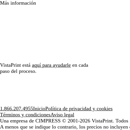
Más información
VistaPrint está
aquí para ayudarle
en cada
paso del proceso.
1.866.207.4955
Inicio
Política de privacidad y cookies
Términos y condiciones
Aviso legal
Una empresa de CIMPRESS
© 2001-2026 VistaPrint. Todos 
A menos que se indique lo contrario, los precios no incluyen 