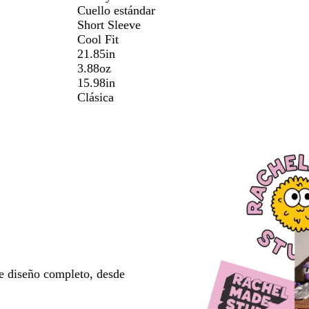
Cuello estándar
Short Sleeve
Cool Fit
21.85in
3.88oz
15.98in
Clásica
e diseño completo, desde