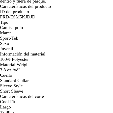
dentro y fuera de parque.
Características del producto
ID del producto
PRD-ESM5KJDJD
Tipo
Camisa polo
Marca
Sport-Tek
Sexo
Juvenil
Información del material
100% Polyester
Material Weight
3.8 oz./yd²
Cuello
Standard Collar
Sleeve Style
Short Sleeve
Características del corte
Cool Fit
Largo
27.48in