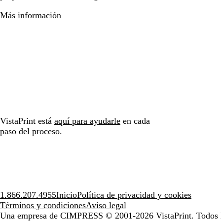
Más información
VistaPrint está
aquí para ayudarle
en cada
paso del proceso.
1.866.207.4955
Inicio
Política de privacidad y cookies
Términos y condiciones
Aviso legal
Una empresa de CIMPRESS
© 2001-2026 VistaPrint. Todos 