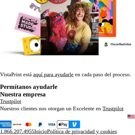
VistaPrint está
aquí para ayudarle
en cada paso del proceso.
Permítanos ayudarle
Nuestra empresa
Trustpilot
Nuestros clientes nos otorgan un Excelente en
Trustpilot
1.866.207.4955
Inicio
Política de privacidad y cookies