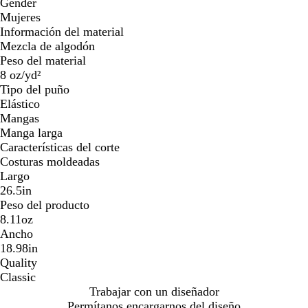
Gender
Mujeres
Información del material
Mezcla de algodón
Peso del material
8 oz/yd²
Tipo del puño
Elástico
Mangas
Manga larga
Características del corte
Costuras moldeadas
Largo
26.5in
Peso del producto
8.11oz
Ancho
18.98in
Quality
Classic
Trabajar con un diseñador
Permítanos encargarnos del diseño