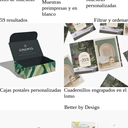
Muestras
personalizadas
preimpresas y en
blanco
59 resultados
Filtrar y ordenar
Nuevo bajo precio
Lo más vendido
Cajas postales personalizadas
Cuadernillos engrapados en el
lomo
Better by Design
Lo más vendido