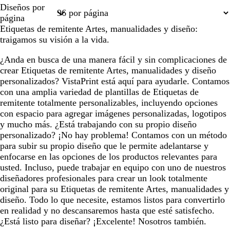
Página
Página
Diseños por
1
2
página
Etiquetas de remitente Artes, manualidades y diseño:
traigamos su visión a la vida.
¿Anda en busca de una manera fácil y sin complicaciones de
crear Etiquetas de remitente Artes, manualidades y diseño
personalizados? VistaPrint está aquí para ayudarle. Contamos
con una amplia variedad de plantillas de Etiquetas de
remitente totalmente personalizables, incluyendo opciones
con espacio para agregar imágenes personalizadas, logotipos
y mucho más. ¿Está trabajando con su propio diseño
personalizado? ¡No hay problema! Contamos con un método
para subir su propio diseño que le permite adelantarse y
enfocarse en las opciones de los productos relevantes para
usted. Incluso, puede trabajar en equipo con uno de nuestros
diseñadores profesionales para crear un look totalmente
original para su Etiquetas de remitente Artes, manualidades y
diseño. Todo lo que necesite, estamos listos para convertirlo
en realidad y no descansaremos hasta que esté satisfecho.
¿Está listo para diseñar? ¡Excelente! Nosotros también.