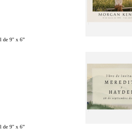
l de 9" x 6”
l de 9" x 6”