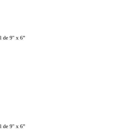
l de 9" x 6”
l de 9" x 6”