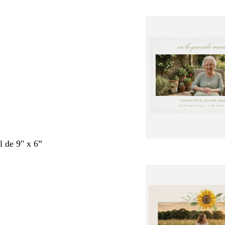
l de 9" x 6”