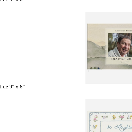
l de 9" x 6”