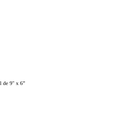
l de 9" x 6”