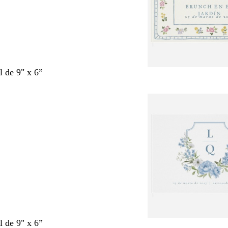
l de 9" x 6”
l de 9" x 6”