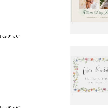
l de 9" x 6”
l de 9" x 6”