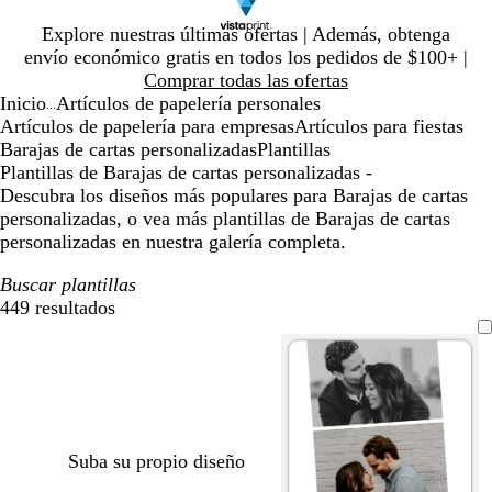
Diapositiva
Explore nuestras últimas ofertas | Además, obtenga
1
envío económico gratis en todos los pedidos de $100+ |
de
Comprar todas las ofertas
1
Inicio
Artículos de papelería personales
...
Artículos de papelería para empresas
Artículos para fiestas
Barajas de cartas personalizadas
Plantillas
Plantillas de Barajas de cartas personalizadas -
Descubra los diseños más populares para Barajas de cartas
personalizadas, o vea más plantillas de Barajas de cartas
personalizadas en nuestra galería completa.
Buscar plantillas
449 resultados
Filtros
Suba su propio diseño