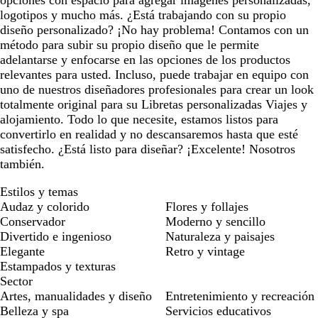
opciones con espacio para agregar imágenes personalizadas,
logotipos y mucho más. ¿Está trabajando con su propio
diseño personalizado? ¡No hay problema! Contamos con un
método para subir su propio diseño que le permite
adelantarse y enfocarse en las opciones de los productos
relevantes para usted. Incluso, puede trabajar en equipo con
uno de nuestros diseñadores profesionales para crear un look
totalmente original para su Libretas personalizadas Viajes y
alojamiento. Todo lo que necesite, estamos listos para
convertirlo en realidad y no descansaremos hasta que esté
satisfecho. ¿Está listo para diseñar? ¡Excelente! Nosotros
también.
Estilos y temas
Audaz y colorido
Flores y follajes
Conservador
Moderno y sencillo
Divertido e ingenioso
Naturaleza y paisajes
Elegante
Retro y vintage
Estampados y texturas
Sector
Artes, manualidades y diseño
Entretenimiento y recreación
Belleza y spa
Servicios educativos