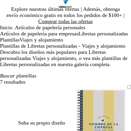
Diapositiva
Explore nuestras últimas ofertas | Además, obtenga
1
envío económico gratis en todos los pedidos de $100+ |
de
Comprar todas las ofertas
1
Inicio
Artículos de papelería personales
...
Artículos de papelería para empresas
Libretas personalizadas
Plantillas
Viajes y alojamiento
Plantillas de Libretas personalizadas - Viajes y alojamiento
Descubra los diseños más populares para Libretas
personalizadas Viajes y alojamiento, o vea más plantillas de
Libretas personalizadas en nuestra galería completa.
Buscar plantillas
7 resultados
Filtros
Suba su propio diseño