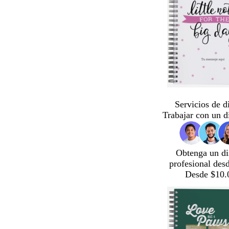
Servicios de d
Trabajar con un d
Obtenga un di
profesional des
Desde $10.