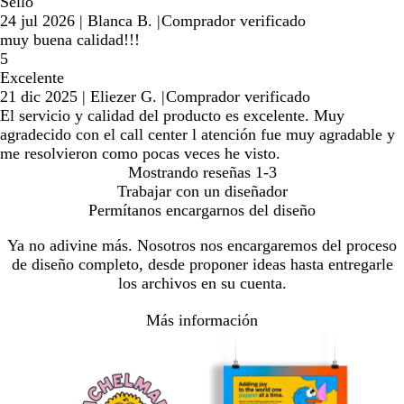
Sello
24 jul 2026
|
Blanca B.
|
Comprador verificado
muy buena calidad!!!
5
Excelente
21 dic 2025
|
Eliezer G.
|
Comprador verificado
El servicio y calidad del producto es excelente. Muy
agradecido con el call center l atención fue muy agradable y
me resolvieron como pocas veces he visto.
Mostrando reseñas
1-3
Trabajar con un diseñador
Permítanos encargarnos del diseño
Ya no adivine más. Nosotros nos encargaremos del proceso
de diseño completo, desde proponer ideas hasta entregarle
los archivos en su cuenta.
Más información