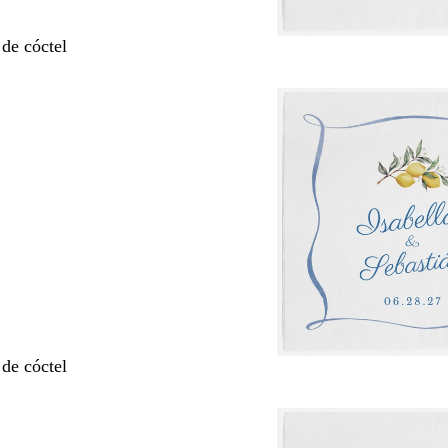
 de cóctel
 de cóctel