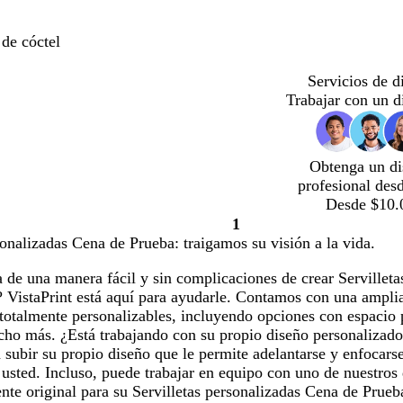
 de cóctel
Servicios de d
Trabajar con un d
Obtenga un di
profesional des
Desde $10.
1
Página
sonalizadas Cena de Prueba: traigamos su visión a la vida.
1
 de una manera fácil y sin complicaciones de crear Servillet
 VistaPrint está aquí para ayudarle. Contamos con una amplia 
totalmente personalizables, incluyendo opciones con espacio 
cho más. ¿Está trabajando con su propio diseño personaliza
subir su propio diseño que le permite adelantarse y enfocarse
 usted. Incluso, puede trabajar en equipo con uno de nuestros
nte original para su Servilletas personalizadas Cena de Prueba