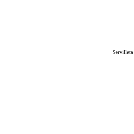
Servilleta
Cargando