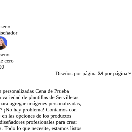
iseño
iseñador
seño
de cero
00
Diseños por página
as personalizadas Cena de Prueba
variedad de plantillas de Servilletas
para agregar imágenes personalizadas,
do? ¡No hay problema! Contamos con
 en las opciones de los productos
 diseñadores profesionales para crear
. Todo lo que necesite, estamos listos