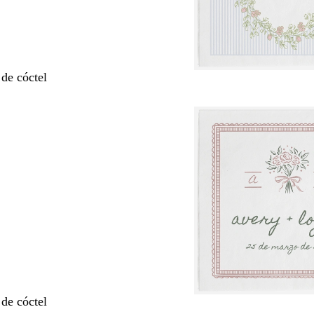
 de cóctel
 de cóctel