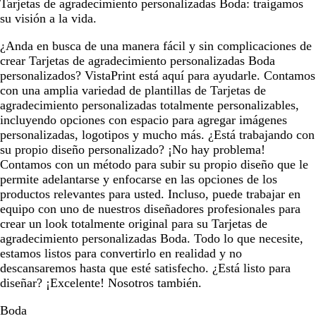
Tarjetas de agradecimiento personalizadas Boda: traigamos
su visión a la vida.
¿Anda en busca de una manera fácil y sin complicaciones de
crear Tarjetas de agradecimiento personalizadas Boda
personalizados? VistaPrint está aquí para ayudarle. Contamos
con una amplia variedad de plantillas de Tarjetas de
agradecimiento personalizadas totalmente personalizables,
incluyendo opciones con espacio para agregar imágenes
personalizadas, logotipos y mucho más. ¿Está trabajando con
su propio diseño personalizado? ¡No hay problema!
Contamos con un método para subir su propio diseño que le
permite adelantarse y enfocarse en las opciones de los
productos relevantes para usted. Incluso, puede trabajar en
equipo con uno de nuestros diseñadores profesionales para
crear un look totalmente original para su Tarjetas de
agradecimiento personalizadas Boda. Todo lo que necesite,
estamos listos para convertirlo en realidad y no
descansaremos hasta que esté satisfecho. ¿Está listo para
diseñar? ¡Excelente! Nosotros también.
Boda