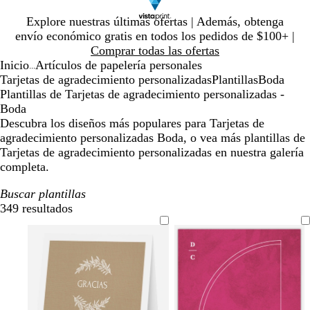
Diapositiva
Explore nuestras últimas ofertas | Además, obtenga
1
envío económico gratis en todos los pedidos de $100+ |
de
Comprar todas las ofertas
1
Inicio
Artículos de papelería personales
...
Tarjetas de agradecimiento personalizadas
Plantillas
Boda
Plantillas de Tarjetas de agradecimiento personalizadas -
Boda
Descubra los diseños más populares para Tarjetas de
agradecimiento personalizadas Boda, o vea más plantillas de
Tarjetas de agradecimiento personalizadas en nuestra galería
completa.
Buscar plantillas
349 resultados
Filtros