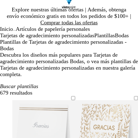
Diapositiva
Explore nuestras últimas ofertas | Además, obtenga
1
envío económico gratis en todos los pedidos de $100+ |
de
Comprar todas las ofertas
1
Inicio
Artículos de papelería personales
...
Tarjetas de agradecimiento personalizadas
Plantillas
Bodas
Plantillas de Tarjetas de agradecimiento personalizadas -
Bodas
Descubra los diseños más populares para Tarjetas de
agradecimiento personalizadas Bodas, o vea más plantillas de
Tarjetas de agradecimiento personalizadas en nuestra galería
completa.
Buscar plantillas
679 resultados
Filtros