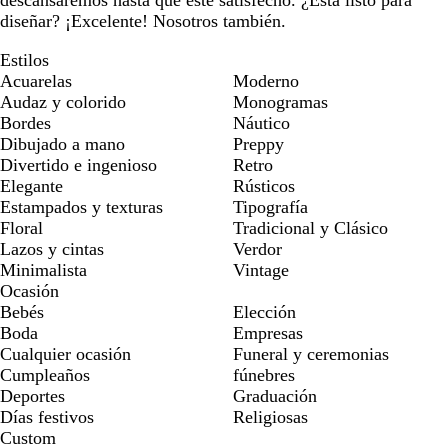
diseñar? ¡Excelente! Nosotros también.
Estilos
Acuarelas
Moderno
Audaz y colorido
Monogramas
Bordes
Náutico
Dibujado a mano
Preppy
Divertido e ingenioso
Retro
Elegante
Rústicos
Estampados y texturas
Tipografía
Floral
Tradicional y Clásico
Lazos y cintas
Verdor
Minimalista
Vintage
Ocasión
Bebés
Elección
Boda
Empresas
Cualquier ocasión
Funeral y ceremonias
Cumpleaños
fúnebres
Deportes
Graduación
Días festivos
Religiosas
Custom