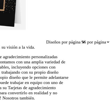
Diseños por página
su visión a la vida.
de agradecimiento personalizadas
 Contamos con una amplia variedad de
zables, incluyendo opciones con
 trabajando con su propio diseño
pio diseño que le permite adelantarse
 puede trabajar en equipo con uno de
ra su Tarjetas de agradecimiento
ara convertirlo en realidad y no
e! Nosotros también.