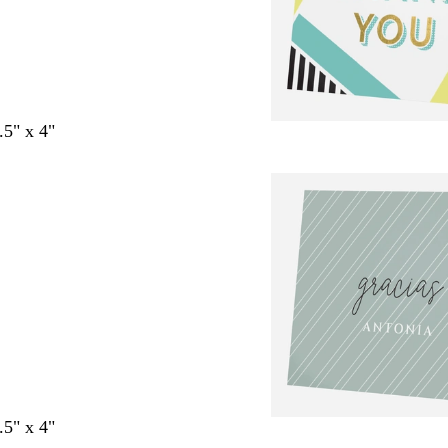
.5" x 4"
.5" x 4"