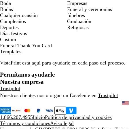
Boda
Empresas
Bodas
Funeral y ceremonias
Cualquier ocasión
fúnebres
Cumpleaños
Graduación
Deportes
Religiosas
Días festivos
Custom
Funeral Thank You Card
Templates
VistaPrint está
aquí para ayudarle
en cada paso del proceso.
Permítanos ayudarle
Nuestra empresa
Trustpilot
Nuestros clientes nos otorgan un Excelente en
Trustpilot
1.866.207.4955
Inicio
Política de privacidad y cookies
Términos y condiciones
Aviso legal