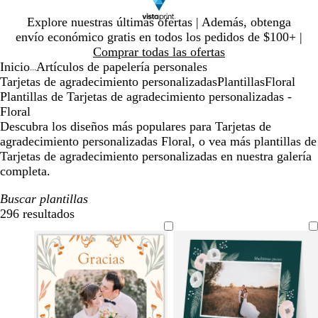
Diapositiva
Explore nuestras últimas ofertas | Además, obtenga
1
envío económico gratis en todos los pedidos de $100+ |
de
Comprar todas las ofertas
1
Inicio
Artículos de papelería personales
...
Tarjetas de agradecimiento personalizadas
Plantillas
Floral
Plantillas de Tarjetas de agradecimiento personalizadas -
Floral
Descubra los diseños más populares para Tarjetas de
agradecimiento personalizadas Floral, o vea más plantillas de
Tarjetas de agradecimiento personalizadas en nuestra galería
completa.
Buscar plantillas
296 resultados
Filtros