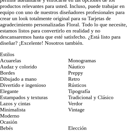
permite adelantarse y enfocarse en las opciones de los
productos relevantes para usted. Incluso, puede trabajar en
equipo con uno de nuestros diseñadores profesionales para
crear un look totalmente original para su Tarjetas de
agradecimiento personalizadas Floral. Todo lo que necesite,
estamos listos para convertirlo en realidad y no
descansaremos hasta que esté satisfecho. ¿Está listo para
diseñar? ¡Excelente! Nosotros también.
Estilos
Acuarelas
Monogramas
Audaz y colorido
Náutico
Bordes
Preppy
Dibujado a mano
Retro
Divertido e ingenioso
Rústicos
Elegante
Tipografía
Estampados y texturas
Tradicional y Clásico
Lazos y cintas
Verdor
Minimalista
Vintage
Moderno
Ocasión
Bebés
Elección