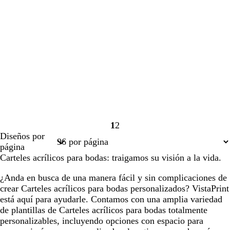
1
2
Página
Página
Diseños por
1
2
página
Carteles acrílicos para bodas: traigamos su visión a la vida.
¿Anda en busca de una manera fácil y sin complicaciones de
crear Carteles acrílicos para bodas personalizados? VistaPrint
está aquí para ayudarle. Contamos con una amplia variedad
de plantillas de Carteles acrílicos para bodas totalmente
personalizables, incluyendo opciones con espacio para