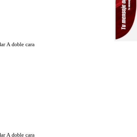
dar A doble cara
dar A doble cara