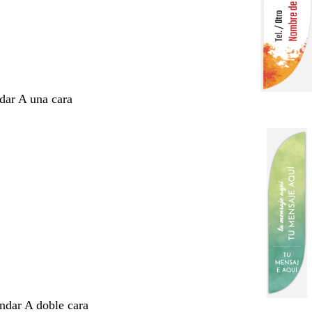
ndar A una cara
ándar A doble cara