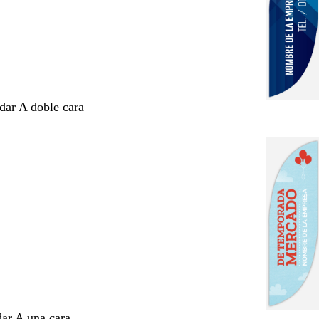
ndar A doble cara
dar A una cara