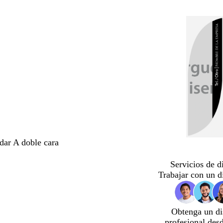
ndar A doble cara
Servicios de d
Trabajar con un d
Obtenga un di
profesional des