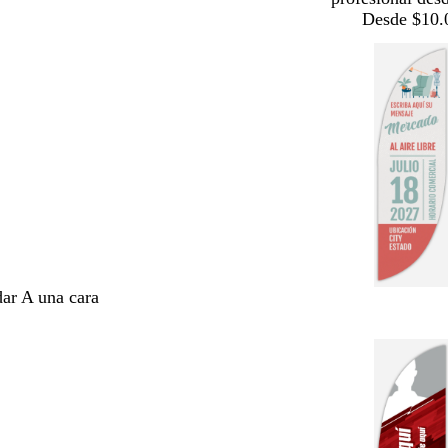
Desde $10.
dar A una cara