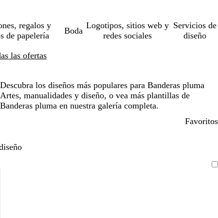
ones, regalos y
Logotipos, sitios web y
Servicios de
Boda
os de papelería
redes sociales
diseño
s las ofertas
Descubra los diseños más populares para Banderas pluma
Artes, manualidades y diseño, o vea más plantillas de
Banderas pluma en nuestra galería completa.
Favoritos
diseño