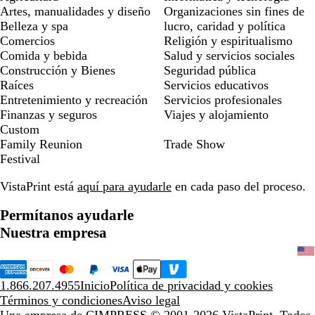
Artes, manualidades y diseño
Organizaciones sin fines de
Belleza y spa
lucro, caridad y política
Comercios
Religión y espiritualismo
Comida y bebida
Salud y servicios sociales
Construcción y Bienes
Seguridad pública
Raíces
Servicios educativos
Entretenimiento y recreación
Servicios profesionales
Finanzas y seguros
Viajes y alojamiento
Custom
Family Reunion
Trade Show
Festival
VistaPrint está
aquí para ayudarle
en cada paso del proceso.
Permítanos ayudarle
Nuestra empresa
1.866.207.4955
Inicio
Política de privacidad y cookies
Términos y condiciones
Aviso legal