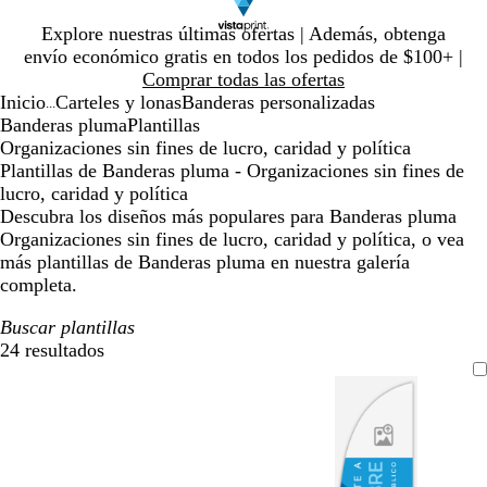
Diapositiva
Explore nuestras últimas ofertas | Además, obtenga
1
envío económico gratis en todos los pedidos de $100+ |
de
Comprar todas las ofertas
1
Inicio
Carteles y lonas
Banderas personalizadas
...
Banderas pluma
Plantillas
Organizaciones sin fines de lucro, caridad y política
Plantillas de Banderas pluma - Organizaciones sin fines de
lucro, caridad y política
Descubra los diseños más populares para Banderas pluma
Organizaciones sin fines de lucro, caridad y política, o vea
más plantillas de Banderas pluma en nuestra galería
completa.
Buscar plantillas
24 resultados
Filtros