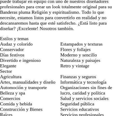
puede trabajar en equipo con uno de nuestros diseñadores
profesionales para crear un look totalmente original para su
Banderas pluma Religión y espiritualismo. Todo lo que
necesite, estamos listos para convertirlo en realidad y no
descansaremos hasta que esté satisfecho. ¿Está listo para
diseñar? ¡Excelente! Nosotros también.
Estilos y temas
Audaz y colorido
Estampados y texturas
Conservador
Flores y follajes
Días festivos
Moderno y sencillo
Divertido e ingenioso
Naturaleza y paisajes
Elegante
Retro y vintage
Sector
Agricultura
Finanzas y seguros
Artes, manualidades y diseño
Informática y tecnología
Automoción y transporte
Organizaciones sin fines de
Belleza y spa
lucro, caridad y política
Comercios
Salud y servicios sociales
Comida y bebida
Seguridad pública
Construcción y Bienes
Servicios educativos
Raíces
Servicios profesionales