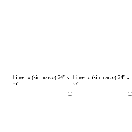
Cargando
Cargando
1 inserto (sin marco) 24" x
1 inserto (sin marco) 24" x
36"
36"
Cargando
Cargando