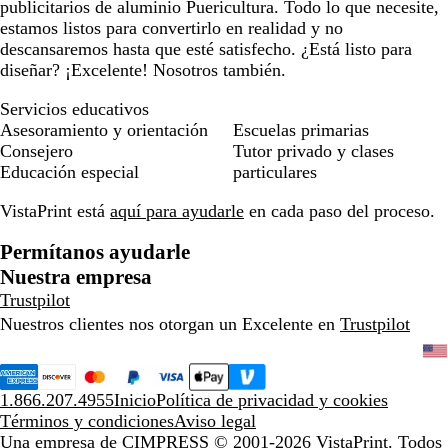
publicitarios de aluminio Puericultura. Todo lo que necesite,
estamos listos para convertirlo en realidad y no
descansaremos hasta que esté satisfecho. ¿Está listo para
diseñar? ¡Excelente! Nosotros también.
Servicios educativos
Asesoramiento y orientación
Escuelas primarias
Consejero
Tutor privado y clases
Educación especial
particulares
VistaPrint está
aquí para ayudarle
en cada paso del proceso.
Permítanos ayudarle
Nuestra empresa
Trustpilot
Nuestros clientes nos otorgan un Excelente en
Trustpilot
1.866.207.4955
Inicio
Política de privacidad y cookies
Términos y condiciones
Aviso legal
Una empresa de CIMPRESS
© 2001-2026 VistaPrint. Todos