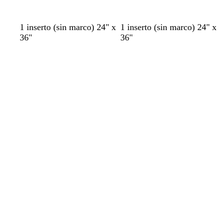
1 inserto (sin marco) 24" x
1 inserto (sin marco) 24" x
36"
36"
Cargando
Cargando