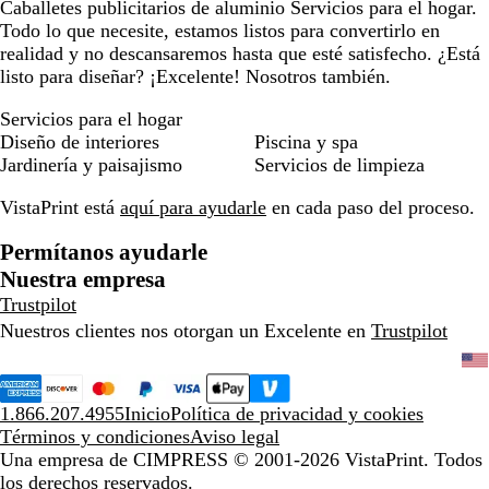
Caballetes publicitarios de aluminio Servicios para el hogar.
Todo lo que necesite, estamos listos para convertirlo en
realidad y no descansaremos hasta que esté satisfecho. ¿Está
listo para diseñar? ¡Excelente! Nosotros también.
Servicios para el hogar
Diseño de interiores
Piscina y spa
Jardinería y paisajismo
Servicios de limpieza
VistaPrint está
aquí para ayudarle
en cada paso del proceso.
Permítanos ayudarle
Nuestra empresa
Trustpilot
Nuestros clientes nos otorgan un Excelente en
Trustpilot
1.866.207.4955
Inicio
Política de privacidad y cookies
Términos y condiciones
Aviso legal
Una empresa de CIMPRESS
© 2001-2026 VistaPrint. Todos
los derechos reservados.