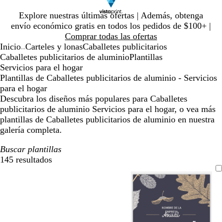
Diapositiva
Explore nuestras últimas ofertas | Además, obtenga
1
envío económico gratis en todos los pedidos de $100+ |
de
Comprar todas las ofertas
1
Inicio
Carteles y lonas
Caballetes publicitarios
...
Caballetes publicitarios de aluminio
Plantillas
Servicios para el hogar
Plantillas de Caballetes publicitarios de aluminio - Servicios
para el hogar
Descubra los diseños más populares para Caballetes
publicitarios de aluminio Servicios para el hogar, o vea más
plantillas de Caballetes publicitarios de aluminio en nuestra
galería completa.
Buscar plantillas
145 resultados
Filtros