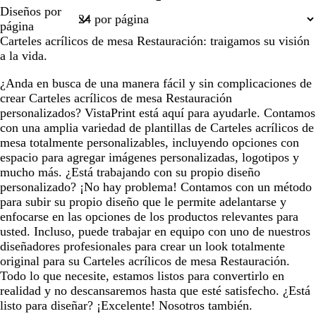
d
Página
Diseños por
e
1
página
m
Carteles acrílicos de mesa Restauración: traigamos su visión
a
a la vida.
r
¿Anda en busca de una manera fácil y sin complicaciones de
crear Carteles acrílicos de mesa Restauración
personalizados? VistaPrint está aquí para ayudarle. Contamos
con una amplia variedad de plantillas de Carteles acrílicos de
mesa totalmente personalizables, incluyendo opciones con
espacio para agregar imágenes personalizadas, logotipos y
mucho más. ¿Está trabajando con su propio diseño
personalizado? ¡No hay problema! Contamos con un método
para subir su propio diseño que le permite adelantarse y
enfocarse en las opciones de los productos relevantes para
usted. Incluso, puede trabajar en equipo con uno de nuestros
diseñadores profesionales para crear un look totalmente
original para su Carteles acrílicos de mesa Restauración.
Todo lo que necesite, estamos listos para convertirlo en
realidad y no descansaremos hasta que esté satisfecho. ¿Está
listo para diseñar? ¡Excelente! Nosotros también.