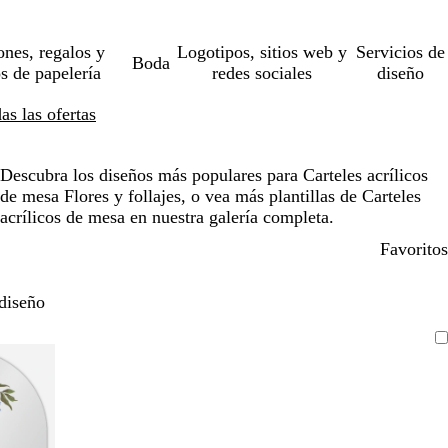
ones, regalos y
Logotipos, sitios web y
Servicios de
Boda
os de papelería
redes sociales
diseño
s las ofertas
Descubra los diseños más populares para Carteles acrílicos
de mesa Flores y follajes, o vea más plantillas de Carteles
acrílicos de mesa en nuestra galería completa.
Favoritos
diseño