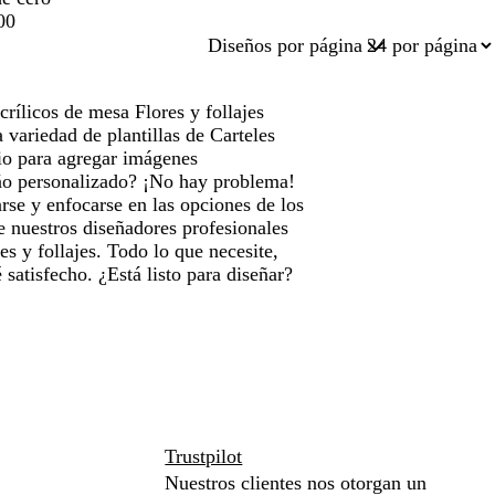
00
Diseños por página
rílicos de mesa Flores y follajes
variedad de plantillas de Carteles
io para agregar imágenes
eño personalizado? ¡No hay problema!
se y enfocarse en las opciones de los
e nuestros diseñadores profesionales
es y follajes. Todo lo que necesite,
satisfecho. ¿Está listo para diseñar?
Trustpilot
Nuestros clientes nos otorgan un