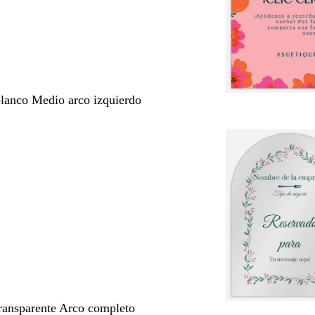
blanco Medio arco izquierdo
transparente Arco completo