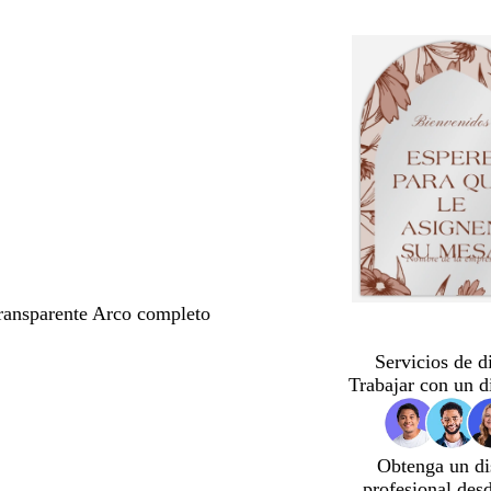
transparente Arco completo
Servicios de d
Trabajar con un d
Obtenga un di
profesional des