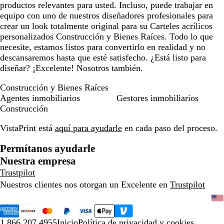
productos relevantes para usted. Incluso, puede trabajar en
equipo con uno de nuestros diseñadores profesionales para
crear un look totalmente original para su Carteles acrílicos
personalizados Construcción y Bienes Raíces. Todo lo que
necesite, estamos listos para convertirlo en realidad y no
descansaremos hasta que esté satisfecho. ¿Está listo para
diseñar? ¡Excelente! Nosotros también.
Construcción y Bienes Raíces
Agentes inmobiliarios
Gestores inmobiliarios
Construcción
VistaPrint está
aquí para ayudarle
en cada paso del proceso.
Permítanos ayudarle
Nuestra empresa
Trustpilot
Nuestros clientes nos otorgan un Excelente en
Trustpilot
1.866.207.4955
Inicio
Política de privacidad y cookies