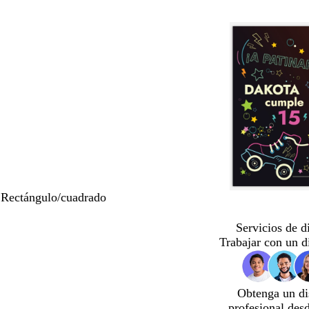
 Rectángulo/cuadrado
Servicios de d
Trabajar con un d
Obtenga un di
profesional des