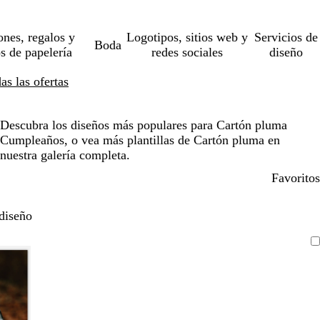
ones, regalos y
Logotipos, sitios web y
Servicios de
Boda
os de papelería
redes sociales
diseño
s las ofertas
Descubra los diseños más populares para Cartón pluma
Cumpleaños, o vea más plantillas de Cartón pluma en
nuestra galería completa.
Favoritos
diseño