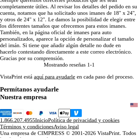
Siempre queremos ofrecerles productos que les sean
completamente útiles. Al revisar los detalles del pedido en su
cuenta, notamos que ha solicitado unos imanes de 18" x 24",
y otros de 24" x 12". Le damos la posibilidad de elegir entre
los diferentes tamaños que ofrecemos para estos imanes.
También, en la página oficial de imanes para auto
personalizados, aparece la opción de personalizar el tamaño
del imán. Si tiene que añadir algún detalle no dude en
hacerlo contestando directamente a este correo electrónico.
Gracias por su comprensión.
Mostrando reseñas
1-1
VistaPrint está
aquí para ayudarle
en cada paso del proceso.
Permítanos ayudarle
Nuestra empresa
1.866.207.4955
Inicio
Política de privacidad y cookies
Términos y condiciones
Aviso legal
Una empresa de CIMPRESS
© 2001-2026 VistaPrint. Todos