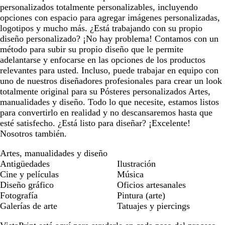
personalizados totalmente personalizables, incluyendo
opciones con espacio para agregar imágenes personalizadas,
logotipos y mucho más. ¿Está trabajando con su propio
diseño personalizado? ¡No hay problema! Contamos con un
método para subir su propio diseño que le permite
adelantarse y enfocarse en las opciones de los productos
relevantes para usted. Incluso, puede trabajar en equipo con
uno de nuestros diseñadores profesionales para crear un look
totalmente original para su Pósteres personalizados Artes,
manualidades y diseño. Todo lo que necesite, estamos listos
para convertirlo en realidad y no descansaremos hasta que
esté satisfecho. ¿Está listo para diseñar? ¡Excelente!
Nosotros también.
Artes, manualidades y diseño
Antigüedades
Ilustración
Cine y películas
Música
Diseño gráfico
Oficios artesanales
Fotografía
Pintura (arte)
Galerías de arte
Tatuajes y piercings