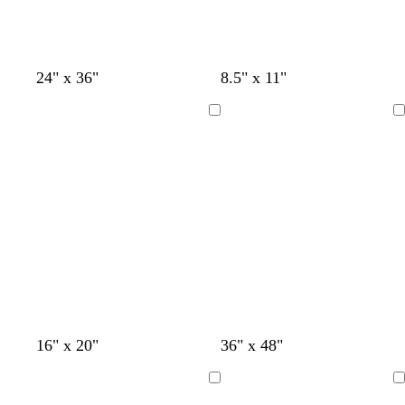
24" x 36"
8.5" x 11"
Cargando
Cargando
16" x 20"
36" x 48"
Cargando
Cargando