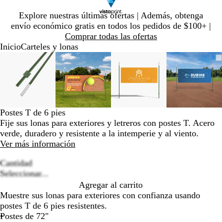
Diapositiva
Explore nuestras últimas ofertas | Además, obtenga
1
envío económico gratis en todos los pedidos de $100+ |
de
Comprar todas las ofertas
1
Inicio
Carteles y lonas
Diapositiva
Imagen
Ampliado
Use
Haga
Imagen
Ampliado
Use
Haga
Imagen
Ampliado
Use
Haga
Imagen
Amplia
Use
Haga
1
ampliable
al
la
clic
ampliable
al
la
clic
ampliable
al
la
clic
ampliab
al
la
clic
de
con
mínimo
tecla
para
con
mínimo
tecla
para
con
mínimo
tecla
para
con
mínimo
tecla
para
4
zoom
de
expandir
zoom
de
expandir
zoom
de
expandir
zoom
de
expandi
más
más
más
más
(+)
(+)
(+)
(+)
Postes T de 6 pies
y
y
y
y
Fije sus lonas para exteriores y letreros con postes T. Acero
menos
menos
menos
menos
verde, duradero y resistente a la intemperie y al viento.
(-)
(-)
(-)
(-)
Ver más información
para
para
para
para
acercar/alejar
acercar/alejar
acercar/alejar
acercar/
Cantidad
con
con
con
con
Loading
Seleccionar...
zoom
zoom
zoom
zoom
options
Agregar al carrito
y
y
y
y
Muestre sus lonas para exteriores con confianza usando
las
las
las
las
postes T de 6 pies resistentes.
teclas
teclas
teclas
teclas
Postes de 72"