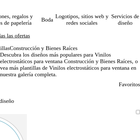
ones, regalos y
Logotipos, sitios web y
Servicios de
Boda
os de papelería
redes sociales
diseño
s las ofertas
illas
Construcción y Bienes Raíces
Descubra los diseños más populares para Vinilos
electrostáticos para ventana Construcción y Bienes Raíces, o
vea más plantillas de Vinilos electrostáticos para ventana en
nuestra galería completa.
Favoritos
diseño