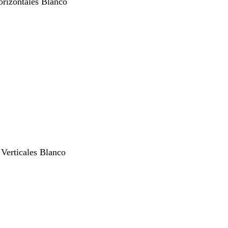
orizontales Blanco
 Verticales Blanco