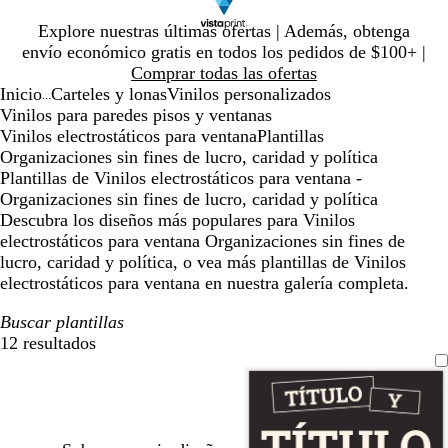
Diapositiva
Explore nuestras últimas ofertas | Además, obtenga
1
envío económico gratis en todos los pedidos de $100+ |
de
Comprar todas las ofertas
1
Inicio
Carteles y lonas
Vinilos personalizados
...
Vinilos para paredes pisos y ventanas
Vinilos electrostáticos para ventana
Plantillas
Organizaciones sin fines de lucro, caridad y política
Plantillas de Vinilos electrostáticos para ventana -
Organizaciones sin fines de lucro, caridad y política
Descubra los diseños más populares para Vinilos
electrostáticos para ventana Organizaciones sin fines de
lucro, caridad y política, o vea más plantillas de Vinilos
electrostáticos para ventana en nuestra galería completa.
Buscar plantillas
12 resultados
Filtros