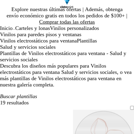
Diapositiva
Explore nuestras últimas ofertas | Además, obtenga
1
envío económico gratis en todos los pedidos de $100+ |
de
Comprar todas las ofertas
1
Inicio
Carteles y lonas
Vinilos personalizados
...
Vinilos para paredes pisos y ventanas
Vinilos electrostáticos para ventana
Plantillas
Salud y servicios sociales
Plantillas de Vinilos electrostáticos para ventana - Salud y
servicios sociales
Descubra los diseños más populares para Vinilos
electrostáticos para ventana Salud y servicios sociales, o vea
más plantillas de Vinilos electrostáticos para ventana en
nuestra galería completa.
Buscar plantillas
19 resultados
Filtros