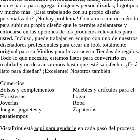
o
con espacio para agregar imágenes personalizadas, logotipos
y mucho más. ¿Está trabajando con su propio diseño
personalizado? ¡No hay problema! Contamos con un método
para subir su propio diseño que le permite adelantarse y
enfocarse en las opciones de los productos relevantes para
usted. Incluso, puede trabajar en equipo con uno de nuestros
diseñadores profesionales para crear un look totalmente
original para su Vinilos para la carrocería Tiendas de regalos.
Todo lo que necesite, estamos listos para convertirlo en
realidad y no descansaremos hasta que esté satisfecho. ¿Está
listo para diseñar? ¡Excelente! Nosotros también.
Comercios
Bolsos y complementos
Muebles y artículos para el
Floristerías
hogar
Joyerías
Ropa
Juegos, juguetes y
Zapaterías
pasatiempos
VistaPrint está
aquí para ayudarle
en cada paso del proceso.